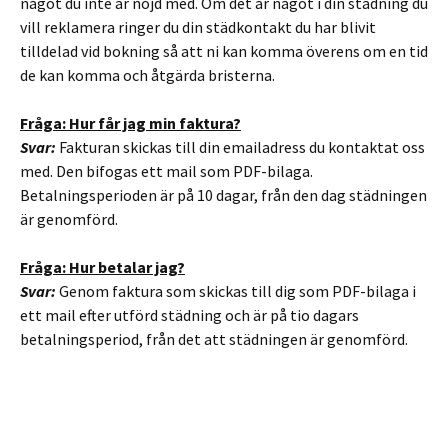
något du inte är nöjd med. Om det är något i din städning du
vill reklamera ringer du din städkontakt du har blivit
tilldelad vid bokning så att ni kan komma överens om en tid
de kan komma och åtgärda bristerna.
Fråga: Hur får jag min faktura?
Svar:
Fakturan skickas till din emailadress du kontaktat oss
med. Den bifogas ett mail som PDF-bilaga.
Betalningsperioden är på 10 dagar, från den dag städningen
är genomförd.
Fråga: Hur betalar jag?
Svar:
Genom faktura som skickas till dig som PDF-bilaga i
ett mail efter utförd städning och är på tio dagars
betalningsperiod, från det att städningen är genomförd.