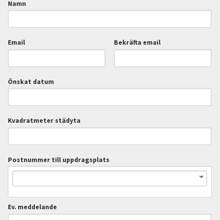
Namn
Email
Bekräfta email
Önskat datum
Kvadratmeter städyta
Postnummer till uppdragsplats
Ev. meddelande